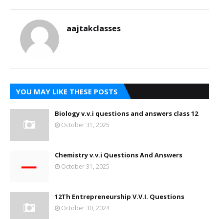
aajtakclasses
YOU MAY LIKE THESE POSTS
Biology v.v.i questions and answers class 12
October 31, 2025
Chemistry v.v.i Questions And Answers
October 31, 2025
12Th Entrepreneurship V.V.I. Questions
October 30, 2024