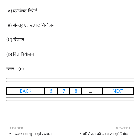
प्रोजेक्ट रिपोर्ट
(A)
संयंत्र एवं उत्पाद नियोजन
(B)
(C) विपणन
(
वित्त नियोजन
D)
उत्तर:- (
B)
BACK
6
7
8
.......
NEXT
OLDER
NEWER
5. उपक्रम का चुनाव एवं स्थापना
7. परियोजना की अवधारणा एवं नियोजन