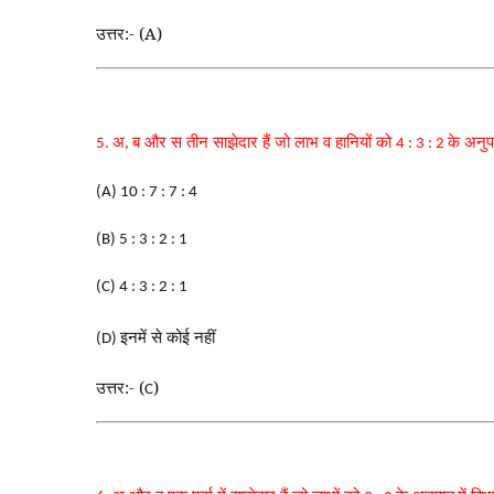
उत्तर:- (A)
अ
ब और स तीन साझेदार हैं जो लाभ व हानियों को
के अनुपा
5.
,
4 : 3 : 2
(A) 10 : 7 : 7 : 4
(B) 5 : 3 : 2 : 1
(C) 4 : 3 : 2 : 1
इनमें से कोई नहीं
(D)
उत्तर:- (
)
C