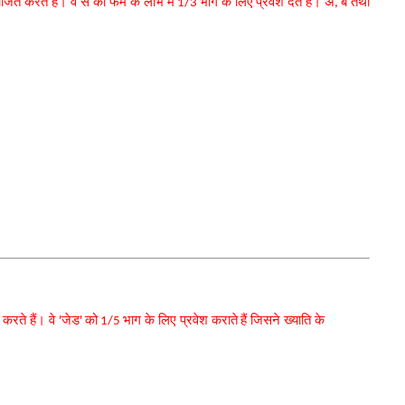
भाजित करते हैं। वे स को फर्म के लाभ में
भाग के लिए
प्रवेश देते हैं। अ
ब तथा
1/3
,
करते हैं। वे
जेड
को
भाग के लिए प्रवेश कराते
हैं जिसने ख्याति के
'
'
1/5