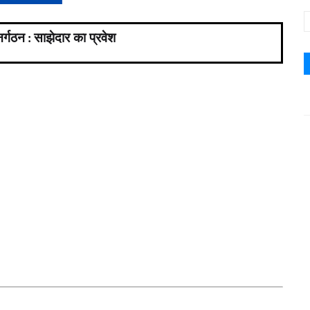
नर्गठन
साझेदार का प्रवेश
: