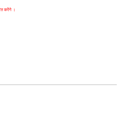
रित करेंगे ।