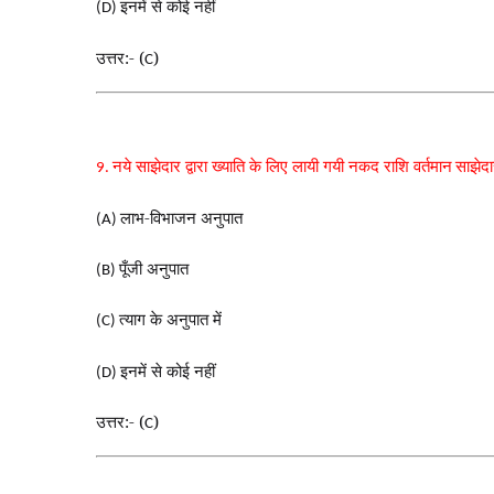
इनमें से कोई नहीं
(D)
उत्तर:- (
)
C
नये साझेदार द्वारा ख्याति के लिए लायी गयी नकद राशि वर्तमान
साझेदार
9.
लाभ-विभाजन अनुपात
(A)
पूँजी अनुपात
(B)
त्याग के अनुपात में
(C)
इनमें से कोई नहीं
(D)
उत्तर:- (
)
C