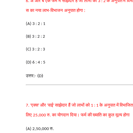
अ और ब एक फर्म में साझेदार हैं जो लाभों को
के अनुपात
में वि
6.
3 : 2
स का नया लाभ-विभाजन अनुपात होगा :
(A) 3 : 2 : 1
(B) 3 : 2 : 2
(C) 3 : 2 : 3
(D) 6 : 4 : 5
उत्तर:- (
)
D
एक्स
और
वाई
साझेदार हैं जो लाभों को
के अनुपात में
विभाजित 
7. '
'
'
'
1 : 1
लिए
रु. का योगदान दिया। फर्म की
ख्याति का कुल मूल्य होगा
25,000
रु.
(A) 2,50,000