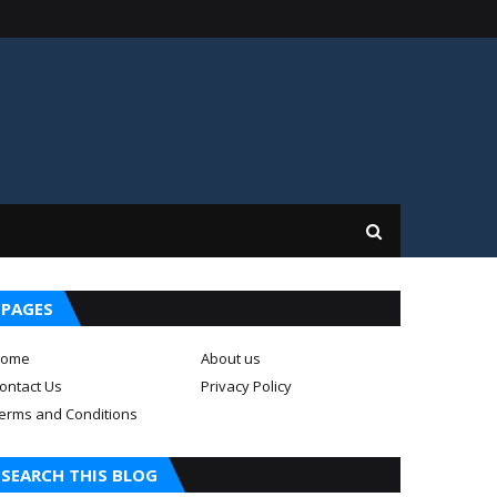
PAGES
ome
About us
ontact Us
Privacy Policy
erms and Conditions
SEARCH THIS BLOG