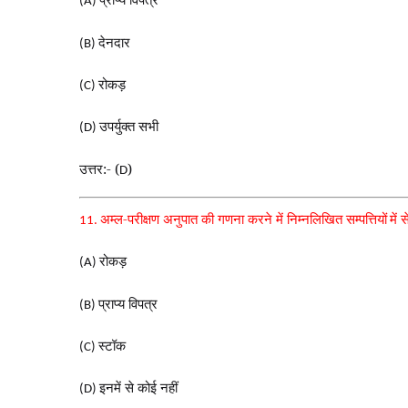
(A)
देनदार
(B)
रोकड़
(C)
उपर्युक्त सभी
(D)
उत्तर:- (
)
D
अम्ल-परीक्षण अनुपात की गणना करने में निम्नलिखित सम्पत्तियों
में 
11.
रोकड़
(A)
प्राप्य विपत्र
(B)
स्टॉक
(C)
इनमें से कोई नहीं
(D)