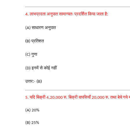
लाभप्रदता अनुपात सामान्यतः
प्रदर्शित किया जाता है:
4.
साधारण अनुपात
(A)
(
प्रतिशत
B)
गुणा
(C)
इनमें से कोई नहीं
(D)
उत्तर:- (
)
B
यदि बिक्री
रु. बिक्री वापसियाँ
रु. तथा बेचे
गये
5.
4,20,000
20,000
(A) 20%
(B) 25%