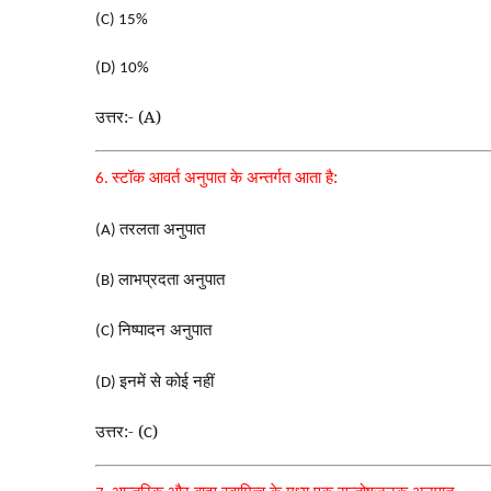
(C) 15%
(D) 10%
उत्तर:- (A)
स्टॉक आवर्त अनुपात के अन्तर्गत आता है:
6.
तरलता अनुपात
(A)
लाभप्रदता अनुपात
(B)
निष्पादन अनुपात
(C)
इनमें से कोई नहीं
(D)
उत्तर:- (
)
C