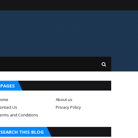
PAGES
ome
About us
ontact Us
Privacy Policy
erms and Conditions
SEARCH THIS BLOG