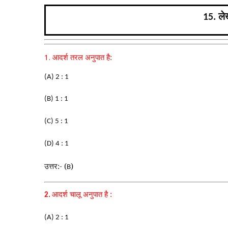
ले
15.
1.
आदर्श तरल अनुपात है:
(A) 2 : 1
(B) 1 : 1
(C) 5 : 1
(D) 4 : 1
उत्तर:- (
)
B
आदर्श चालू अनुपात है :
2.
(A) 2 : 1