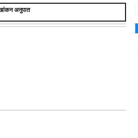
खांकन अनुपात