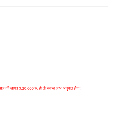
 माल की लागत
रु. हो तो सकल लाभ अनुपात होगा :
3,20,000