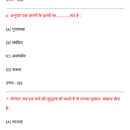
अनुपात एक कंपनी के कृत्यों का............माप है :
6.
(
गुणात्मक
A)
(
संबंधित
B)
(
अवश्यमेव
C)
(
सकल
D)
उत्तर:- (
)
B
लेनदार जब एक फर्म की सुदृढ़ता को मापते हैं तो उनका मुख्यतः सम्बन्ध होता
7.
है:
(
तरलता
A)