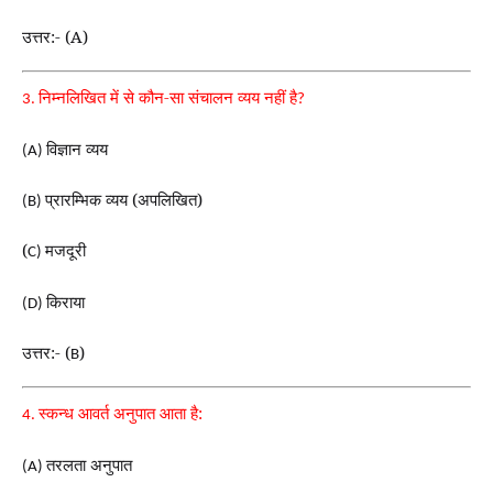
उत्तर:- (A)
निम्नलिखित में से कौन-सा संचालन व्यय नहीं है
3.
?
विज्ञान व्यय
(A)
प्रारम्भिक व्यय (अपलिखित)
(B)
(
मजदूरी
C)
किराया
(D)
उत्तर:- (
)
B
स्कन्ध आवर्त अनुपात आता है:
4.
तरलता अनुपात
(A)