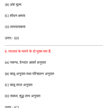
अंश मूल्य
(B)
(
शोधन क्षमता
C)
लाभदायकता
(D)
उत्तर:- (
)
D
तरलता के मापने के दो मुख्य माप हैं:
8.
(
स्कन्ध
देनदार आवर्त अनुपात
A)
,
(
चालू अनुपात तथा परिचालन अनुपात
B)
(
चालू तरल अनुपात
C)
(
सकल
शुद्ध लाभ अनुपात
D)
,
उत्तर:- (
)
C