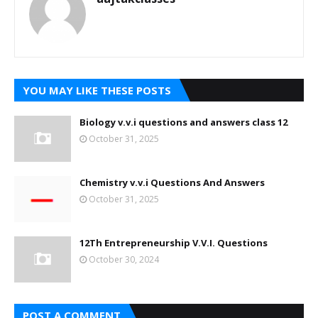
YOU MAY LIKE THESE POSTS
Biology v.v.i questions and answers class 12
October 31, 2025
Chemistry v.v.i Questions And Answers
October 31, 2025
12Th Entrepreneurship V.V.I. Questions
October 30, 2024
POST A COMMENT