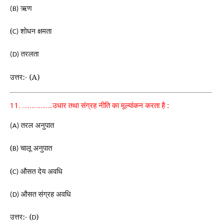
ऋण
(B)
(
शोधन क्षमता
C)
तरलता
(D)
उत्तर:- (A)
11. ……………
..
उधार तथा संग्रह नीति का मूल्यांकन करता है :
तरल अनुपात
(A)
(
चालू अनुपात
B)
(
औसत देय अवधि
C)
औसत संग्रह अवधि
(D)
उत्तर:- (
)
D