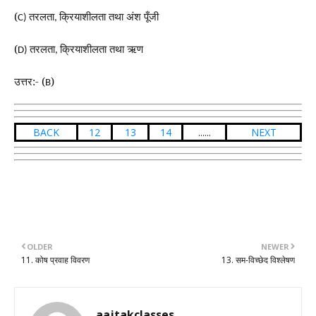
(
तरलता
क्रियाशीलता तथा अंश पूँजी
C)
,
(
तरलता
क्रियाशीलता तथा ऋण
D)
,
उत्तर:- (
)
B
BACK
12
13
14
......
NEXT
OLDER
NEWER
11. कोष प्रवाह विवरण
13. सम-विच्छेद विश्लेषण
aajtakclasses