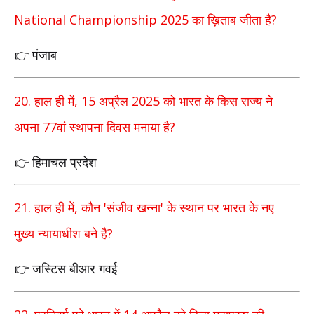
National Championship 2025
?
का ख़िताब जीता है
पंजाब
👉
20.
, 15
2025
हाल ही में
अप्रैल
को भारत के किस राज्य ने
77
?
अपना
वां स्थापना दिवस मनाया है
हिमाचल प्रदेश
👉
21.
,
'
'
हाल ही में
कौन
संजीव खन्ना
के स्थान पर भारत के नए
?
मुख्य
न्यायाधीश बने है
जस्टिस बीआर गवई
👉