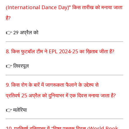
International Dance Day)"
(
किस तारीख को मनाया जाता
?
है
अप्रैल को
👉
29
8.
EPL 2024-25
?
किस फुटबॉल टीम ने
का ख़िताब जीता है
लिवरपूल
👉
9.
किस रोग के बारें में जागरूकता फैलाने के उद्देश्य से
25
?
प्रतिवर्ष
अप्रैल को दुनियाभर में एक दिवस मनाया जाता है
मलेरिया
👉
10.
World Book
प्रतिवर्ष दुनियाभर में "विश्व पुस्तक दिवस (