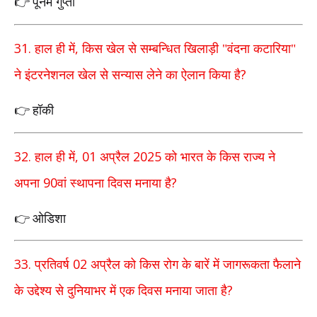
पूनम गुप्ता
👉
31.
,
हाल ही में
किस खेल से सम्बन्धित खिलाड़ी "वंदना कटारिया"
?
ने
इंटरनेशनल खेल से सन्यास लेने का ऐलान किया है
हॉकी
👉
32.
, 01
2025
हाल ही में
अप्रैल
को भारत के किस राज्य ने
90
?
अपना
वां स्थापना दिवस मनाया है
ओडिशा
👉
33.
02
प्रतिवर्ष
अप्रैल को किस रोग के बारें में जागरूकता फैलाने
?
के
उद्देश्य से दुनियाभर में एक दिवस मनाया जाता है