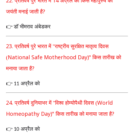
22.
14
प्रतिवर्ष पुरे भारत में
अप्रैल को किस महापुरुष की
?
जयंती
मनाई जाती है
डॉ भीमराव अंबेडकर
👉
23.
प्रतिवर्ष पुरे भारत में "राष्ट्रीय सुरक्षित मातृत्व दिवस
National Safe Motherhood Day)"
(
किस तारीख को
?
मनाया जाता है
अप्रैल को
👉
11
24.
World
प्रतिवर्ष दुनियाभर में "विश्व होम्योपैथी दिवस (
Homeopathy Day)"
?
किस तारीख को मनाया जाता है
अप्रैल को
👉
10