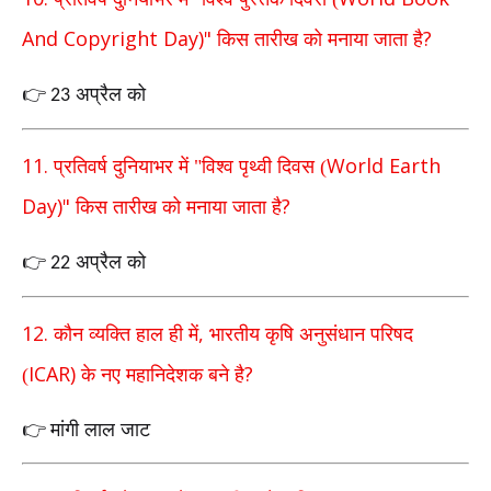
And Copyright Day)"
?
किस तारीख को मनाया जाता है
अप्रैल को
👉
23
11.
World Earth
प्रतिवर्ष दुनियाभर में "विश्व पृथ्वी दिवस (
Day)"
?
किस
तारीख को मनाया जाता है
अप्रैल को
👉
22
12.
,
कौन व्यक्ति हाल ही में
भारतीय कृषि अनुसंधान परिषद
ICAR)
?
(
के
नए महानिदेशक बने है
मांगी लाल जाट
👉