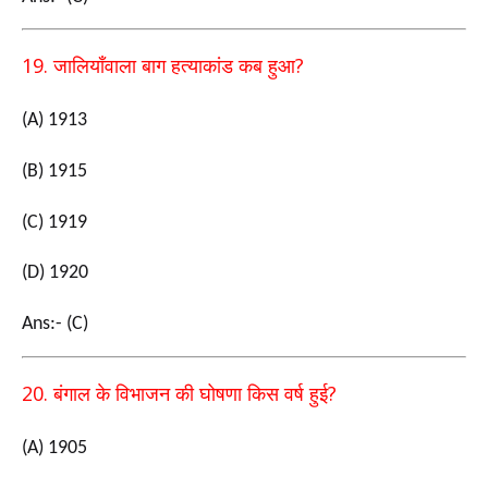
19.
?
जालियाँवाला बाग हत्याकांड कब हुआ
(A) 1913
(B) 1915
(C) 1919
(D) 1920
Ans:- (C)
20.
?
बंगाल के विभाजन की घोषणा किस वर्ष हुई
(A) 1905