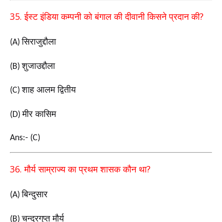
35.
?
ईस्ट इंडिया कम्पनी को बंगाल की दीवानी किसने प्रदान की
सिराजुद्दौला
(A)
शुजाउद्दौला
(B)
शाह आलम द्वितीय
(C)
मीर कासिम
(D)
Ans:- (C)
36.
?
मौर्य साम्राज्य का प्रथम शासक कौन था
बिन्दुसार
(A)
चन्द्रगुप्त मौर्य
(B)