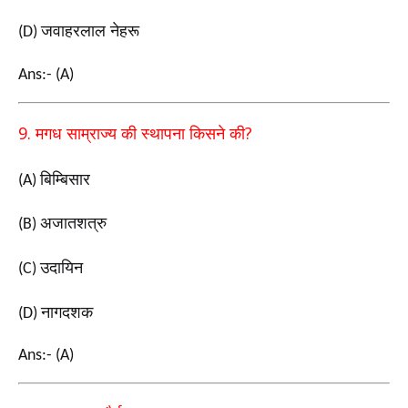
जवाहरलाल नेहरू
(D)
Ans:- (A)
9.
?
मगध साम्राज्य की स्थापना किसने की
बिम्बिसार
(A)
अजातशत्रु
(B)
उदायिन
(C)
नागदशक
(D)
Ans:- (A)