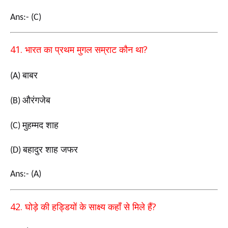
Ans:- (C)
41.
?
भारत का प्रथम मुगल सम्राट कौन था
बाबर
(A)
औरंगजेब
(B)
मुहम्मद शाह
(C)
बहादुर शाह जफर
(D)
Ans:- (A)
42.
?
घोड़े की हड्डियों के साक्ष्य कहाँ से मिले
हैं