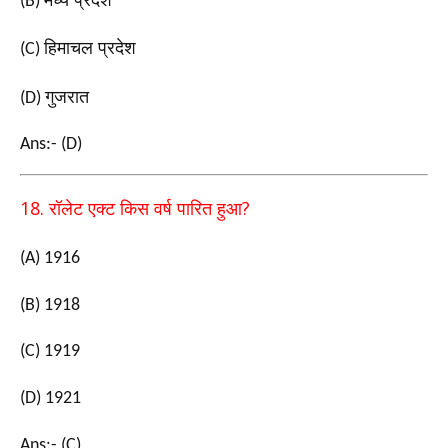
(B)
हिमाचल प्रदेश
(C)
गुजरात
(D)
Ans:- (D)
18.
?
रॉलेट एक्ट किस वर्ष पारित हुआ
(A) 1916
(B) 1918
(C) 1919
(D) 1921
Ans:- (C)