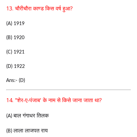
13.
?
चौरीचौरा काण्ड किस वर्ष हुआ
(A) 1919
(B) 1920
(C) 1921
(D) 1922
Ans:- (D)
14. "
'
?
शेर-ए-पंजाब
के नाम से किसे जाना जाता था
बाल गंगाधर तिलक
(A)
लाला लाजपत राय
(B)