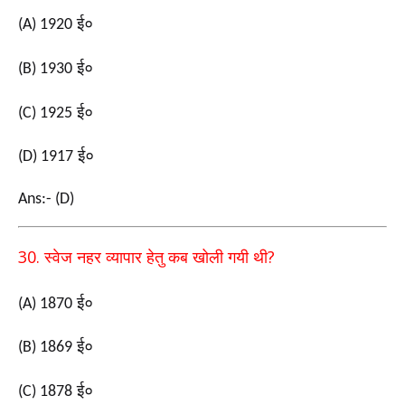
ई०
(A) 1920
ई०
(B) 1930
ई०
(C) 1925
ई०
(D) 1917
Ans:- (D)
30.
?
स्वेज नहर व्यापार हेतु कब खोली गयी थी
ई०
(A) 1870
ई०
(B) 1869
ई०
(C) 1878