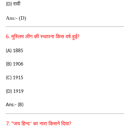
रावी
(D)
Ans:- (D)
6.
?
मुस्लिम लीग की स्थापना किस वर्ष हुई
(A) 1885
(B) 1906
(C) 1915
(D) 1919
Ans:- (B)
7. "
?
जय हिन्द" का नारा किसने दिया