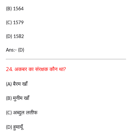
(B) 1564
(C) 1579
(D) 1582
Ans:- (D)
24.
?
अकबर का संरक्षक कौन था
बैरम खाँ
(A)
मुनीम खाँ
(B)
अब्दुल लतीफ
(C)
हुमायूँ
(D)