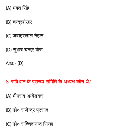
भगत सिंह
(A)
चन्द्रशेखर
(B)
जवाहरलाल नेहरू
(C)
सुभाष चन्द्र बोस
(D)
Ans:- (D)
8.
?
संविधान के प्रारूप समिति के अध्यक्ष कौन थे
भीमराव अम्बेडकर
(A)
डॉ० राजेन्द्र प्रसाद
(B)
डॉ० सच्चिदानन्द सिन्हा
(C)