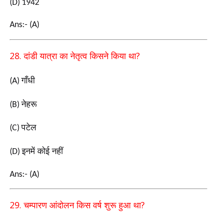
(D) 1942
Ans:- (A)
28.
?
दांडी यात्रा का नेतृत्व किसने किया था
गाँधी
(A)
नेहरू
(B)
पटेल
(C)
इनमें कोई नहीं
(D)
Ans:- (A)
29.
?
चम्पारण आंदोलन किस वर्ष शुरू हुआ था