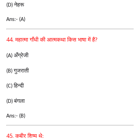
नेहरू
(D)
Ans:- (A)
44.
?
महात्मा गाँधी की आत्मकथा किस भाषा में है
अँग्रेजी
(A)
गुजराती
(B)
हिन्दी
(C)
बंगला
(D)
Ans:- (B)
45.
कबीर शिष्य थे: