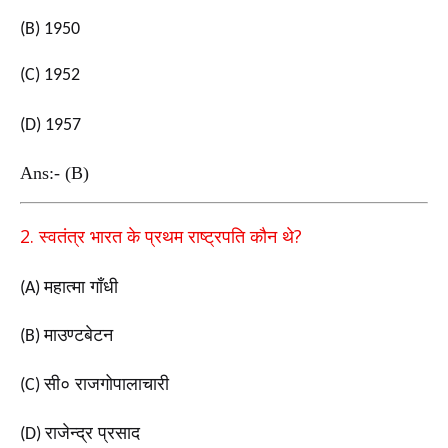
(B) 1950
(C) 1952
(D) 1957
Ans:- (B)
2.
?
स्वतंत्र भारत के प्रथम राष्ट्रपति कौन थे
महात्मा गाँधी
(A)
माउण्टबेटन
(B)
सी० राजगोपालाचारी
(C)
राजेन्द्र प्रसाद
(D)