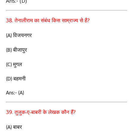
Ans:- (D)
38.
?
तेनालीराम का संबंध किस साम्राज्य से है
विजयनगर
(A)
बीजापुर
(B)
मुगल
(C)
बहमनी
(D)
Ans:- (A)
39.
?
तुजुक-ए-बाबरी के लेखक कौन हैं
बाबर
(A)