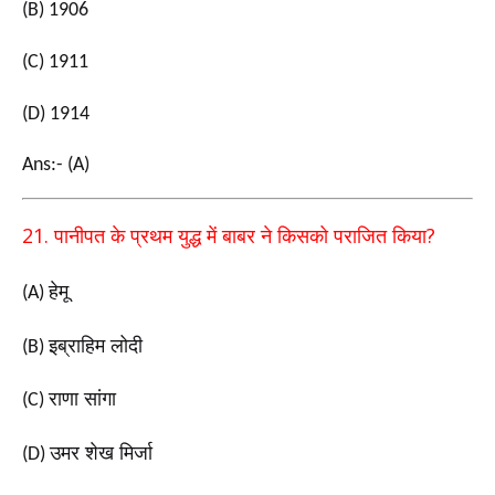
(B) 1906
(C) 1911
(D) 1914
Ans:- (A)
21.
?
पानीपत के प्रथम युद्ध में बाबर ने किसको पराजित किया
हेमू
(A)
इब्राहिम लोदी
(B)
राणा सांगा
(C)
उमर शेख मिर्जा
(D)