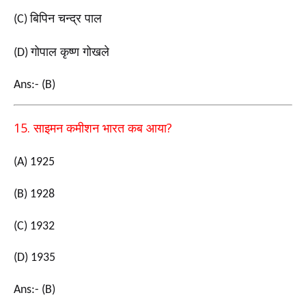
बिपिन चन्द्र पाल
(C)
गोपाल कृष्ण गोखले
(D)
Ans:- (B)
15.
?
साइमन कमीशन भारत कब आया
(A) 1925
(B) 1928
(C) 1932
(D) 1935
Ans:- (B)