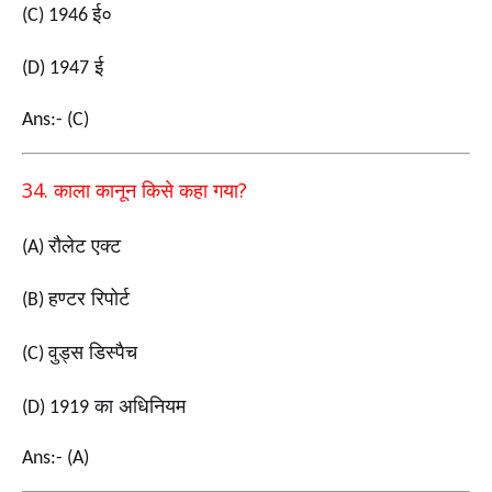
ई०
(C) 1946
ई
(D) 1947
Ans:- (C)
34.
?
काला कानून किसे कहा गया
रौलेट एक्ट
(A)
हण्टर रिपोर्ट
(B)
वुड्स डिस्पैच
(C)
का अधिनियम
(D) 1919
Ans:- (A)