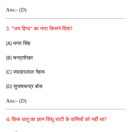
Ans:- (D)
3. "
?
जय हिन्द" का नारा किसने दिया
भगत सिंह
(A)
चन्द्रशेखर
(B)
जवाहरलाल नेहरू
(C)
सुभाषचन्द्र बोस
(D)
Ans:- (D)
4.
?
किस धातु का ज्ञान सिंधु घाटी के वासियों को नहीं था