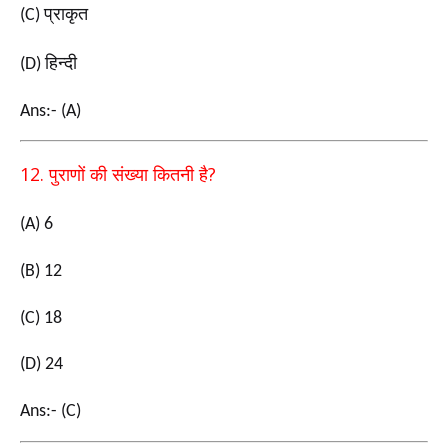
प्राकृत
(C)
हिन्दी
(D)
Ans:- (A)
12.
?
पुराणों की संख्या कितनी है
(A) 6
(B) 12
(C) 18
(D) 24
Ans:- (C)