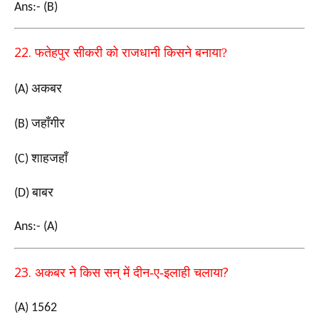
Ans:- (B)
22.
फतेहपुर सीकरी को राजधानी किसने
बनाया
?
अकबर
(A)
जहाँगीर
(B)
शाहजहाँ
(C)
बाबर
(D)
Ans:- (A)
23.
?
अकबर ने किस सन् में दीन-ए-इलाही चलाया
(A) 1562