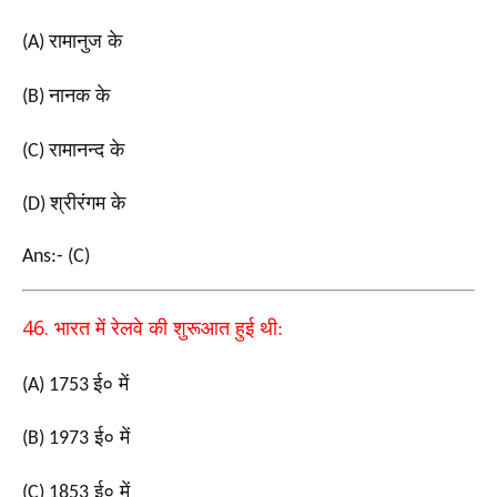
रामानुज के
(A)
नानक के
(B)
रामानन्द के
(C)
श्रीरंगम के
(D)
Ans:- (C)
46.
भारत में रेलवे की शुरूआत हुई थी:
ई० में
(A) 1753
ई० में
(B) 1973
ई० में
(C) 1853