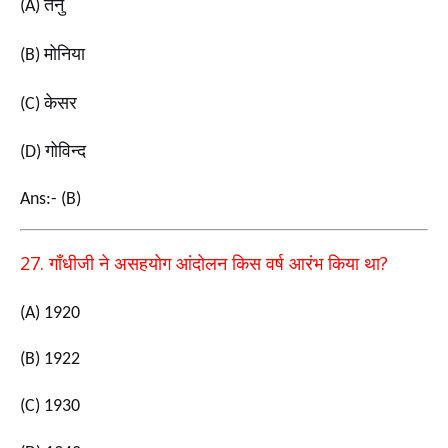
तनु
(A)
मोनिया
(B)
केसर
(C)
गोविन्द
(D)
Ans:- (B)
27.
?
गाँधीजी ने असहयोग आंदोलन किस वर्ष आरंभ किया था
(A) 1920
(B) 1922
(C) 1930