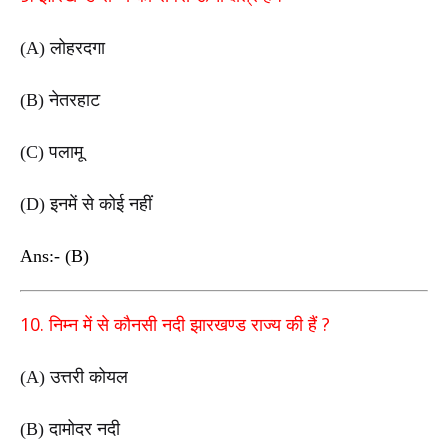
(A)
लोहरदगा
(B)
नेतरहाट
(C)
पलामू
(D)
इनमें से कोई नहीं
Ans:- (B)
10.
?
निम्न में से कौनसी नदी झारखण्ड राज्य की हैं
(A)
उत्तरी कोयल
(B)
दामोदर नदी