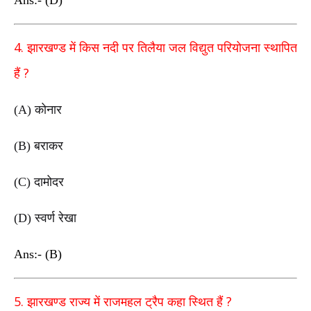
Ans:- (D)
4.
झारखण्ड में किस नदी पर तिलैया जल विद्युत परियोजना स्थापित
?
हैं
(A)
कोनार
(B)
बराकर
(C)
दामोदर
(D)
स्वर्ण रेखा
Ans:- (B)
5.
?
झारखण्ड राज्य में राजमहल ट्रैप कहा स्थित हैं