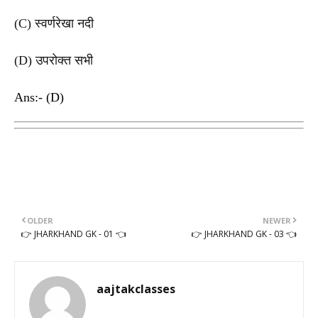
(C)
स्वर्णरेखा नदी
(D)
उपरोक्त सभी
Ans:- (D)
OLDER
NEWER
👉 JHARKHAND GK - 01 👈
👉 JHARKHAND GK - 03 👈
aajtakclasses