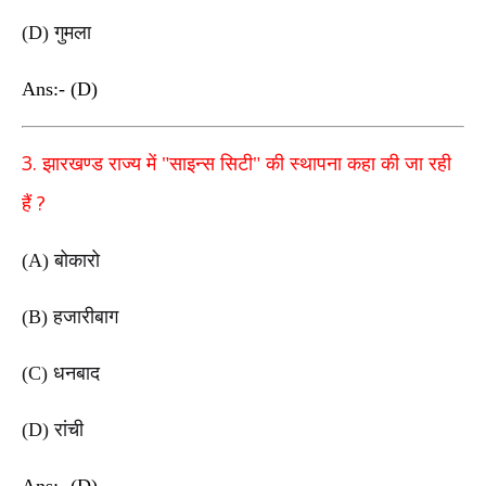
(D)
गुमला
Ans:- (D)
3.
झारखण्ड राज्य में "साइन्स सिटी" की स्थापना कहा की जा रही
?
हैं
(A)
बोकारो
(B)
हजारीबाग
(C)
धनबाद
(D)
रांची