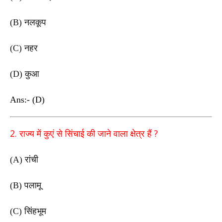
(B)
नलकूप
(C)
नहर
(D)
कुआ
Ans:- (D)
2.
?
राज्य में कुएं से सिंचाई की जाने वाला क्षेत्र हैं
(A)
रांची
(B)
पलामू
(C)
सिंहभूम