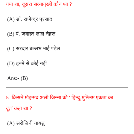
गया था
,
दूसरा सत्याग्रही कौन था
?
(A)
डॉ. राजेन्द्र प्रसाद
(B)
पं. जवाहर लाल नेहरू
(C)
सरदार बल्लभ भाई पटेल
(D)
इनमें से कोई नहीं
Ans:- (B)
5.
किसने मोहम्मद अली जिन्ना को
'
हिन्दू-मुस्लिम एकता का
दूत
'
कहा था
?
(A)
सरोजिनी नायडू