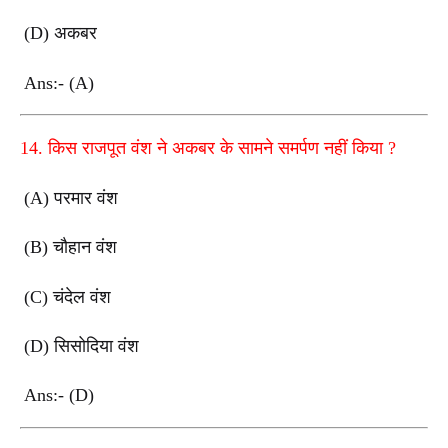
(D)
अकबर
Ans:- (A)
14.
किस राजपूत वंश ने अकबर के सामने समर्पण नहीं किया
?
(A)
परमार वंश
(B)
चौहान वंश
(C)
चंदेल वंश
(D)
सिसोदिया वंश
Ans:- (D)