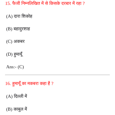
15.
फैजी निम्नलिखित में से किसके दरबार में रहा
?
(A)
दारा शिकोह
(B)
बहादुरशाह
(C)
अकबर
(D)
हुमायूँ
Ans:- (C)
16.
हुमायूँ का मकबरा कहा है
?
(A)
दिल्ली में
(B)
काबुल में