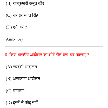
(B)
राजकुमारी अमृत कौर
(C)
सरदार भगत सिंह
(D)
एनी बेसेंट
Ans:- (A)
6.
किस भारतीय आंदोलन का शीर्ष गीत बना
'
वंदे मातरम्
' ?
(A)
स्वदेशी आंदोलन
(B)
असहयोग आंदोलन
(C)
चम्पारण
(D)
इनमें से कोई नहीं