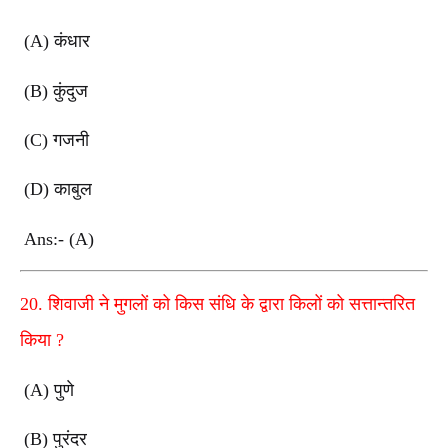
(A)
कंधार
(B)
कुंदुज
(C)
गजनी
(D)
काबुल
Ans:- (A)
20.
शिवाजी ने मुगलों को किस संधि के द्वारा किलों को सत्तान्तरित
किया
?
(A)
पुणे
(B)
पुरंदर