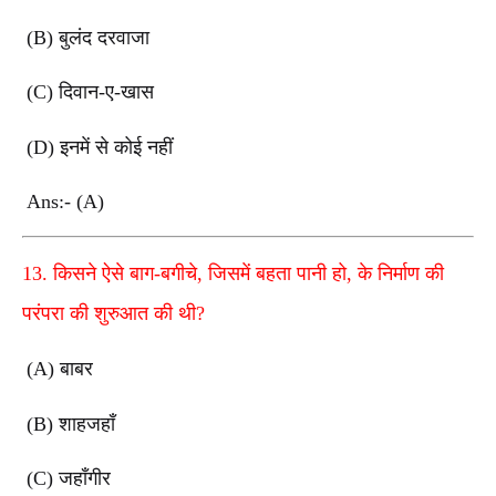
(B)
बुलंद दरवाजा
(C)
दिवान-ए-खास
(D)
इनमें से कोई नहीं
Ans:- (A)
13.
किसने ऐसे बाग-बगीचे
,
जिसमें बहता पानी हो
,
के निर्माण की
परंपरा की शुरुआत की थी
?
(A)
बाबर
(B)
शाहजहाँ
(C)
जहाँगीर