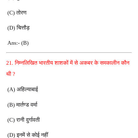
(C)
तोरण
(D)
चित्तौड़
Ans:- (B)
21.
निम्नलिखित भारतीय शाशकों में से अकबर के समकालीन कौन
थी
?
(A)
अहिल्याबाई
(B)
मार्तण्ड वर्मा
(C)
रानी दुर्गावती
(D)
इनमें से कोई नहीं