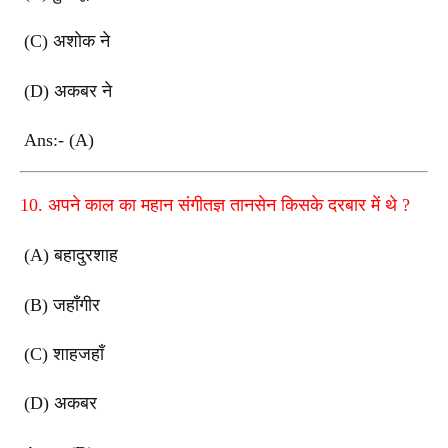
(C)
अशोक ने
(D)
अकबर ने
Ans:- (A)
10.
अपने काल का महान संगीतज्ञ तानसेन किसके दरबार में थे
?
(A)
बहादुरशाह
(B)
जहाँगीर
(C)
शाहजहाँ
(D)
अकबर