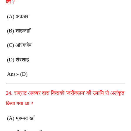
की
?
(A)
अकबर
(B)
शाहजहाँ
(C)
औरंगजेब
(D)
शेरशाह
Ans:- (D)
24.
सम्राट अकबर द्वारा किसको
'
जरीकलम
'
की उपाधि से अलंकृत
किया गया था
?
(A)
मुहम्मद खाँ