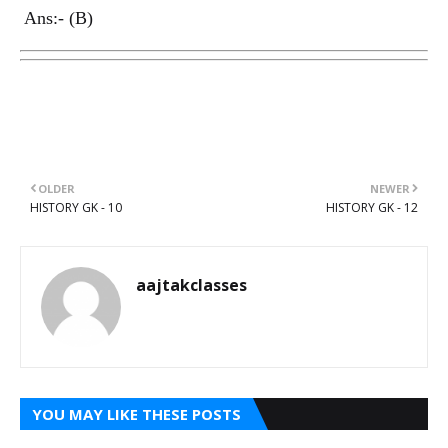
Ans:- (B)
OLDER
NEWER
HISTORY GK - 10
HISTORY GK - 12
aajtakclasses
YOU MAY LIKE THESE POSTS