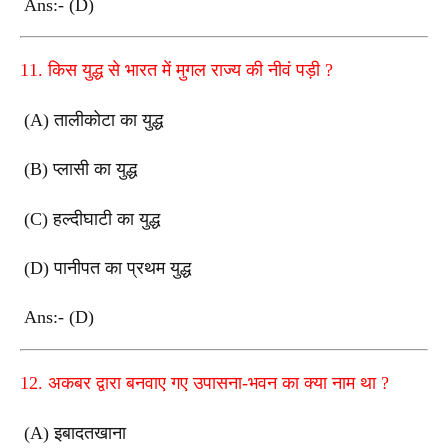
Ans:- (D)
11.
किस युद्ध से भारत में मुगल राज्य की नीवं पड़ी
?
(A)
तालीकोटा का युद्ध
(B)
प्लासी का युद्ध
(C)
हल्दीघाटी का युद्ध
(D)
पानीपत का प्रथम युद्ध
Ans:- (D)
12.
अकबर द्वारा बनवाए गए उपासना-भवन का क्या नाम था
?
(A)
इबादतखाना