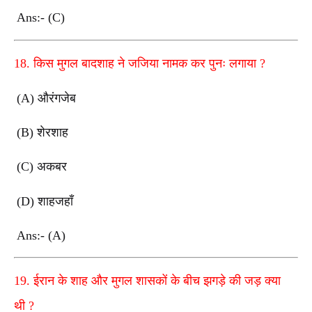
Ans:- (C)
18.
किस मुगल बादशाह ने जजिया नामक कर पुनः लगाया
?
(A)
औरंगजेब
(B)
शेरशाह
(C)
अकबर
(D)
शाहजहाँ
Ans:- (A)
19.
ईरान के शाह और मुगल शासकों के बीच झगड़े की जड़ क्या
थी
?