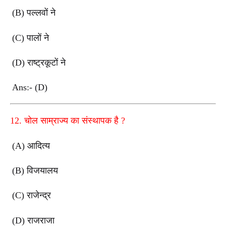
(B)
पल्लवों ने
(C)
पालों ने
(D)
राष्ट्रकूटों ने
Ans:- (D)
12.
चोल साम्राज्य का संस्थापक है
?
(A)
आदित्य
(B)
विजयालय
(C)
राजेन्द्र
(D)
राजराजा