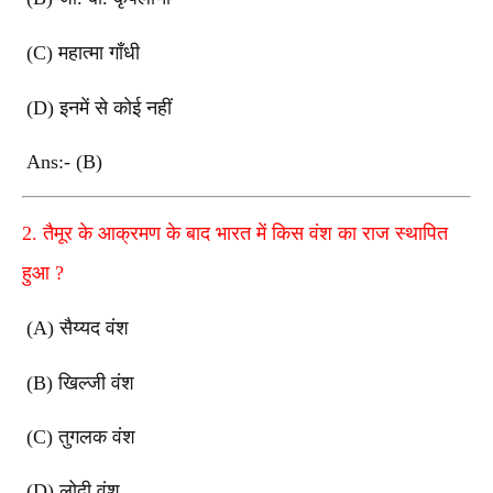
(C)
महात्मा गाँधी
(D)
इनमें से कोई नहीं
Ans:- (B)
2.
तैमूर के आक्रमण के बाद भारत में किस वंश का राज स्थापित
हुआ
?
(A)
सैय्यद वंश
(B)
खिल्जी वंश
(C)
तुगलक वंश
(D)
लोदी वंश