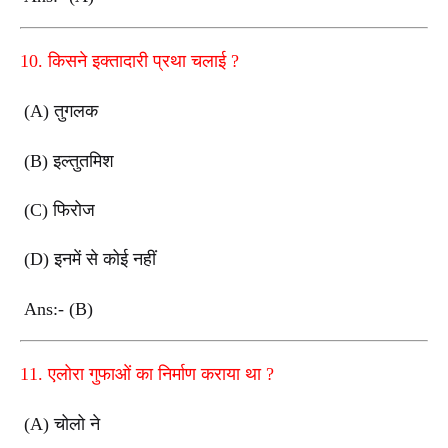
10.
किसने इक्तादारी प्रथा चलाई
?
(A)
तुगलक
(B)
इल्तुतमिश
(C)
फिरोज
(D)
इनमें से कोई नहीं
Ans:- (B)
11.
एलोरा गुफाओं का निर्माण कराया था
?
(A)
चोलो ने