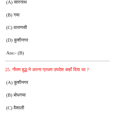
(A)
सारनाथ
(B)
गया
(C)
वाराणसी
(D)
कुशीनगर
Ans:- (B)
25.
गौतम बुद्ध ने अपना प्रथम उपदेश कहाँ दिया था
?
(A)
कुशीनगर
(B)
बोधगया
(C)
वैशाली