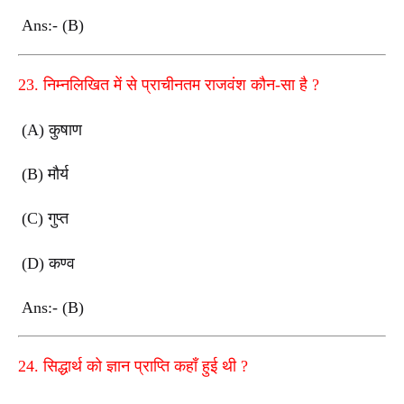
Ans:- (B)
23.
निम्नलिखित में से प्राचीनतम राजवंश कौन-सा है
?
(A)
कुषाण
(B)
मौर्य
(C)
गुप्त
(D)
कण्व
Ans:- (B)
24.
सिद्धार्थ को ज्ञान प्राप्ति कहाँ हुई थी
?