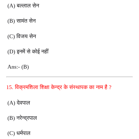
(A)
बल्लाल सेन
(B)
सामंत सेन
(C)
विजय सेन
(D)
इनमें से कोई नहीं
Ans:- (B)
15.
विक्रमशिला शिक्षा केन्द्र के संस्थापक का नाम है
?
(A)
देवपाल
(B)
नरेन्द्रपाल
(C)
धर्मपाल