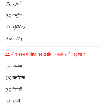
(B)
सुशर्मा
(C)
वसुदेव
(D)
भुमिमित्र
Ans:- (C)
22.
मौर्य काल में शिक्षा का सर्वाधिक प्रसिद्ध केन्द्र था
?
(A)
नालंदा
(B)
तक्षशिला
(C)
वैशाली
(D)
उज्जैन