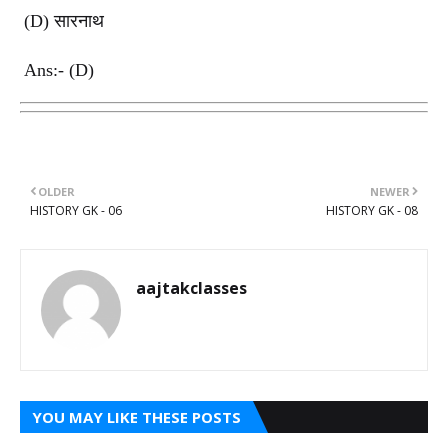
(D)
सारनाथ
Ans:- (D)
OLDER
NEWER
HISTORY GK - 06
HISTORY GK - 08
aajtakclasses
YOU MAY LIKE THESE POSTS