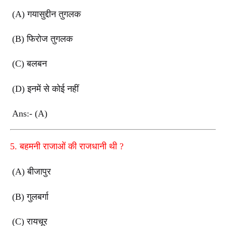
(A)
गयासुद्दीन तुगलक
(B)
फिरोज तुगलक
(C)
बलबन
(D)
इनमें से कोई नहीं
Ans:- (A)
5.
बहमनी राजाओं की राजधानी थी
?
(A)
बीजापुर
(B)
गुलबर्गा
(C)
रायचूर