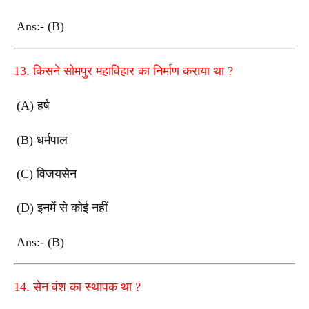
Ans:- (B)
13.
किसने सोमपुर महाविहार का निर्माण कराया था
?
(A)
हर्ष
(B)
धर्मपाल
(C)
विजयसेन
(D)
इनमें से कोई नहीं
Ans:- (B)
14.
सेन वंश का स्थापक था
?