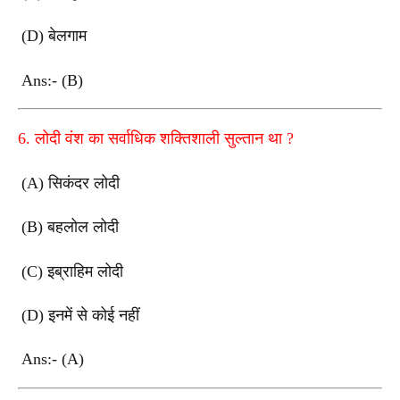
(D)
बेलगाम
Ans:- (B)
6.
लोदी वंश का सर्वाधिक शक्तिशाली सुल्तान था
?
(A)
सिकंदर लोदी
(B)
बहलोल लोदी
(C)
इब्राहिम लोदी
(D)
इनमें से कोई नहीं
Ans:- (A)