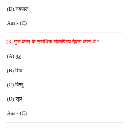
(D)
नयपाल
Ans:- (C)
16.
गुप्त काल के सर्वाधिक लोकप्रिय देवता कौन थे
?
(A)
बुद्ध
(B)
शिव
(C)
विष्णु
(D)
सूर्य
Ans:- (C)