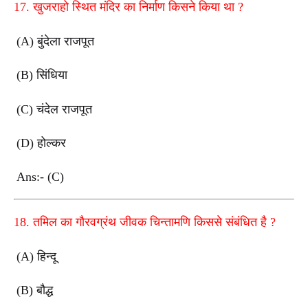
17.
खुजराहो स्थित मंदिर का निर्माण किसने किया था
?
(A)
बुंदेला राजपूत
(B)
सिंधिया
(C)
चंदेल राजपूत
(D)
होल्कर
Ans:- (C)
18.
तमिल का गौरवग्रंथ जीवक चिन्तामणि किससे संबंधित है
?
(A)
हिन्दू
(B)
बौद्ध