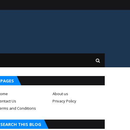
PAGES
ome
About us
ontact Us
Privacy Policy
erms and Conditions
SEARCH THIS BLOG