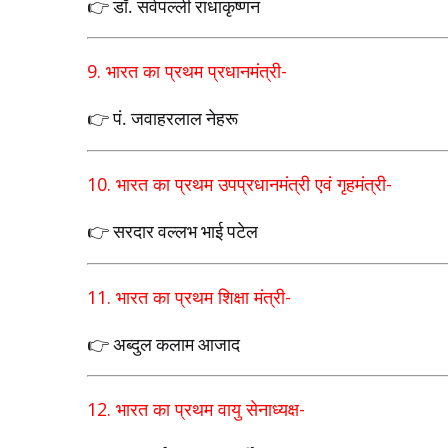
👉 डॉ. सर्वपल्ली राधाकृष्णन
9.
भारत का प्रथम प्रधानमंत्री
-
👉 पं. जवाहरलाल नेहरू
10.
भारत का प्रथम उपप्रधानमंत्री एवं गृहमंत्री
-
👉 सरदार वल्लभ भाई पटेल
11.
भारत का प्रथम शिक्षा मंत्री
-
👉 अब्दुल कलाम आजाद
12.
भारत का प्रथम वायु सेनाध्यक्ष
-