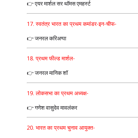
👉 एयर मार्शल सर थॉमस एमहर्स्ट
17.
स्वतंत्र भारत का प्रथम कमांडर-इन-चीफ
-
👉 जनरल करिअप्पा
18.
प्रथम फील्ड मार्शल
-
👉 जनरल मानिक शॉ
19.
लोकसभा का प्रथम अध्यक्ष
-
👉 गणेश वासुदेव मावलंकर
20.
भारत का प्रथम चुनाव आयुक्त
-