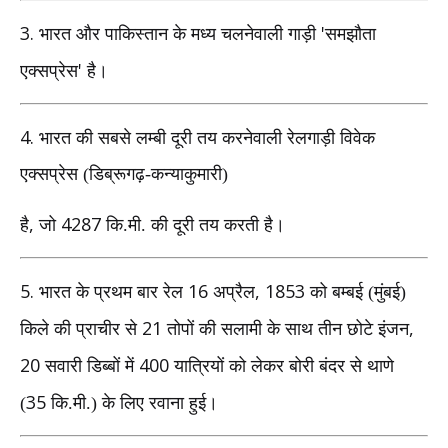
3.
'
भारत और पाकिस्तान के मध्य चलनेवाली गाड़ी
समझौता
'
एक्सप्रेस
है।
4.
भारत की सबसे लम्बी दूरी तय करनेवाली रेलगाड़ी विवेक
एक्सप्रेस (डिब्रूगढ़-कन्याकुमारी)
,
4287
है
जो
कि.मी. की दूरी तय करती है।
5.
16
, 1853
भारत के प्रथम बार रेल
अप्रैल
को बम्बई (मुंबई)
21
,
किले की प्राचीर से
तोपों की सलामी के साथ तीन छोटे इंजन
20
400
सवारी डिब्बों में
यात्रियों को लेकर बोरी बंदर से थाणे
35
(
कि.मी.) के लिए रवाना हुई।