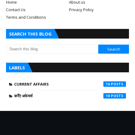
Home
About us
Contact Us
Privacy Policy
Terms and Conditions
SEARCH THIS BLOG
LABELS
CURRENT AFFAIRS
16
कर्रेंट अफेयर्स
18