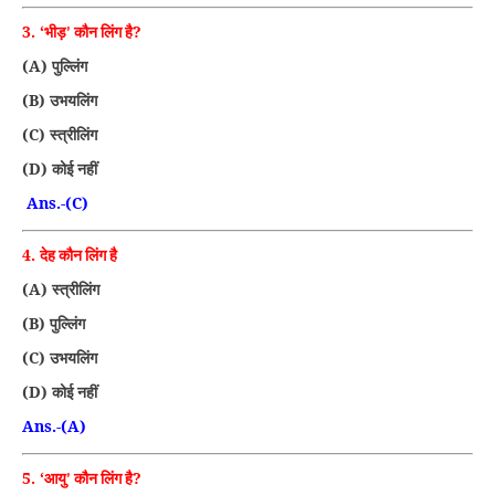
3. ‘
?
भीड़’ कौन लिंग है
(A)
पुल्लिंग
(B)
उभयलिंग
(C)
स्त्रीलिंग
(D)
कोई नहीं
Ans.-(C)
4.
देह कौन लिंग है
(A)
स्त्रीलिंग
(B)
पुल्लिंग
(C)
उभयलिंग
(D)
कोई नहीं
Ans.-(A)
5. ‘
?
आयु’ कौन लिंग है