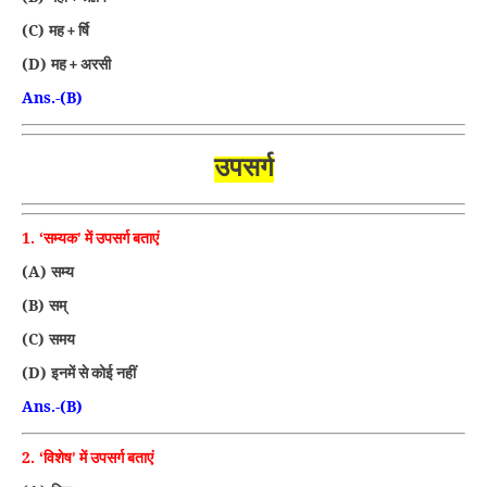
(C)
मह + र्षि
(D)
मह + अरसी
Ans.-(B)
उपसर्ग
1. ‘
सम्यक’ में उपसर्ग बताएं
(A)
सम्य
(B)
सम्
(C)
समय
(D)
इनमें से कोई नहीं
Ans.-(B)
2. ‘
विशेष’ में उपसर्ग बताएं