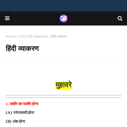
Home
12TH VVI Question
हिंदी व्याकरण
हिंदी व्याकरण
मुहावरे
1.
लकीर का फकीर होना-
(A)
परंपरावादी होना
(B)
लंबा होना