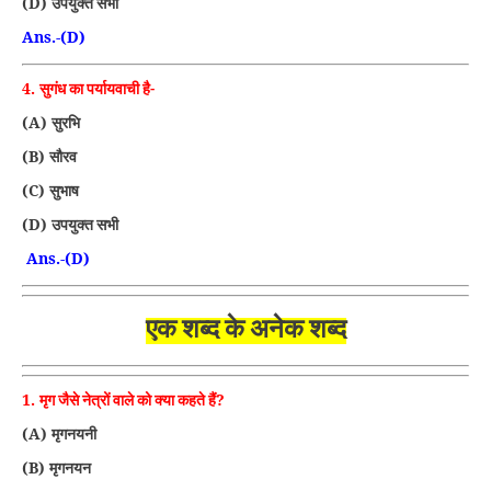
(D)
उपयुक्त सभी
Ans.-(D)
4.
सुगंध का पर्यायवाची है-
(A)
सुरभि
(B)
सौरव
(C)
सुभाष
(D)
उपयुक्त सभी
Ans.-(D)
एक शब्द के अनेक शब्द
1.
?
मृग जैसे नेत्रों वाले को क्या कहते हैं
(A)
मृगनयनी
(B)
मृगनयन