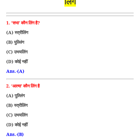
लिंग
1. ‘
?
सभा’ कौन लिंग है
(A)
स्त्रीलिंग
(B)
पुल्लिंग
(C)
उभयलिंग
(D)
कोई नहीं
Ans.-(A)
2. ‘
आत्मा’ कौन लिंग है
(A)
पुल्लिंग
(B)
स्त्रीलिंग
(C)
उभयलिंग
(D)
कोई नहीं
Ans.-(B)