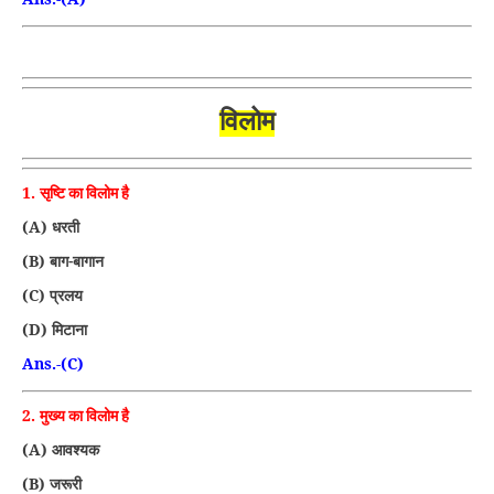
विलोम
1.
सृष्टि का विलोम है
(A)
धरती
(B)
बाग-बागान
(C)
प्रलय
(D)
मिटाना
Ans.-(C)
2.
मुख्य का विलोम है
(A)
आवश्यक
(B)
जरूरी