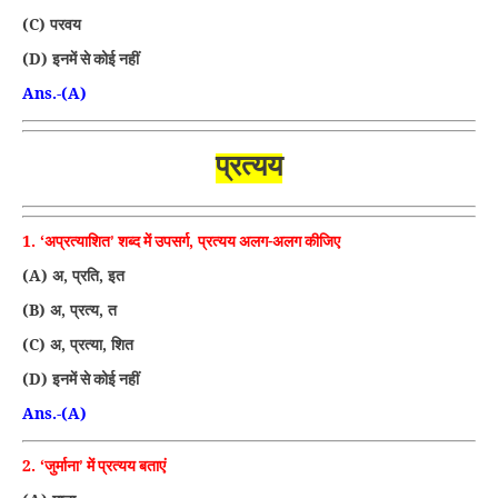
(C)
परवय
(D)
इनमें से कोई नहीं
Ans.-(A)
प्रत्यय
1. ‘
,
अप्रत्याशित’ शब्द में उपसर्ग
प्रत्यय अलग-अलग कीजिए
(A)
,
,
अ
प्रति
इत
(B)
,
,
अ
प्रत्य
त
(C)
,
,
अ
प्रत्या
शित
(D)
इनमें से कोई नहीं
Ans.-(A)
2. ‘
जुर्माना’ में प्रत्यय बताएं