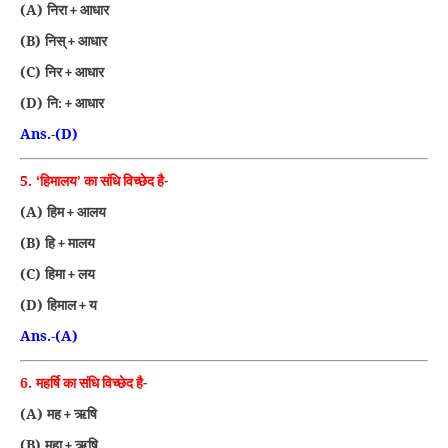
(A)
निरा + आधार
(B)
निस् + आधार
(C)
निर + आधार
(D)
नि: + आधार
Ans.-(D)
5. ‘
हिमालय’ का संधि विच्छेद है-
(A)
हिम + आलय
(B)
हि + मालय
(C)
हिमा + लय
(D)
हिमाल + य
Ans.-(A)
6.
महर्षि का संधि विच्छेद है-
(A)
मह + ऋषि
(B)
महा + ऋषि