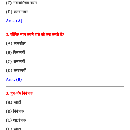
(C)
नयनाभिराम नयन
(D)
कलमनयन
Ans.-(A)
2.
?
सीमित व्यय करने वाले को क्या कहते हैं
(A)
व्यवशील
(B)
मितव्ययी
(C)
अनव्ययी
(D)
कम व्ययी
Ans.-(B)
3.
गुण-दोष विवेचक
(A)
खोटी
(B)
विवेचक
(C)
आलोचक
(D)
खोटा