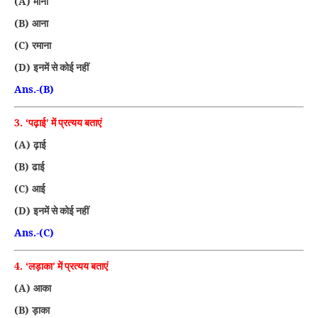
(A)
माना
(B)
आना
(C)
रमाना
(D)
इनमें से कोई नहीं
Ans.-(B)
3. ‘
पढ़ाई’ में प्रत्यय बताएं
(A)
ढ़ाई
(B)
ढाई
(C)
आई
(D)
इनमें से कोई नहीं
Ans.-(C)
4. ‘
लड़ाका’ में प्रत्यय बताएं
(A)
आका
(B)
ड़ाका