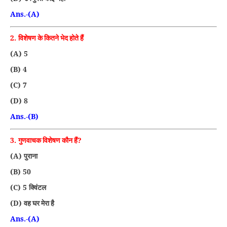
Ans.-(A)
2.
विशेषण के कितने भेद होते हैं
(A) 5
(B) 4
(C) 7
(D) 8
Ans.-(B)
3.
?
गुणवाचक विशेषण कौन हैं
(A)
पुराना
(B) 50
(C) 5
क्विंटल
(D)
वह घर मेरा है
Ans.-(A)