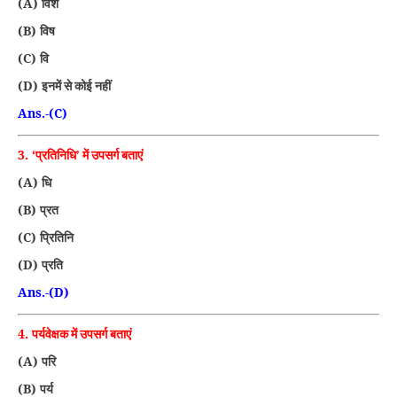
(A)
विश
(B)
विष
(C)
वि
(D)
इनमें से कोई नहीं
Ans.-(C)
3. ‘
प्रतिनिधि’ में उपसर्ग बताएं
(A)
धि
(B)
प्रत
(C)
प्रितिनि
(D)
प्रति
Ans.-(D)
4.
पर्यवेक्षक में उपसर्ग बताएं
(A)
परि
(B)
पर्य