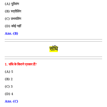
(A)
पुल्लिंग
(B)
स्त्रीलिंग
(C)
उभयलिंग
(D)
कोई नहीं
Ans.-(B)
संधि
1.
?
संधि के कितने प्रकार हैं
(A) 5
(B) 2
(C) 3
(D) 4
Ans.-(C)