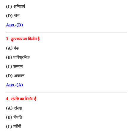
(C)
अनिवार्य
(D)
गौण
Ans.-(D)
3.
पुरस्कार का विलोम है
(A)
दंड
(B)
पारिश्रमिक
(C)
सम्मान
(D)
अपमान
Ans.-(A)
4.
संपत्ति का विलोम है
(A)
संपदा
(B)
विपत्ति
(C)
गरीबी