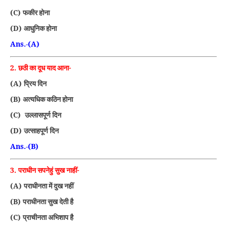
(C)
फकीर होना
(D)
आधुनिक होना
Ans.-(A)
2.
छठी का दूध याद आना-
(A)
प्रिय दिन
(B)
अत्यधिक कठिन होना
(C)
उल्लासपूर्ण दिन
(D)
उत्साहपूर्ण दिन
Ans.-(B)
3.
पराधीन सपनेहुं सुख नाहीं-
(A)
पराधीनता में दुख नहीं
(B)
पराधीनता सुख देती है
(C)
प्राचीनता अभिशाप है