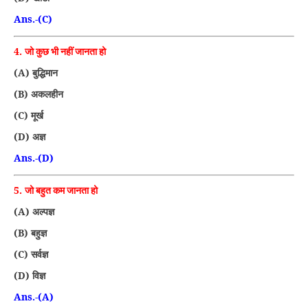
Ans.-(C)
4.
जो कुछ भी नहीं जानता हो
(A)
बुद्धिमान
(B)
अकलहीन
(C)
मूर्ख
(D)
अज्ञ
Ans.-(D)
5.
जो बहुत कम जानता हो
(A)
अल्पज्ञ
(B)
बहुज्ञ
(C)
सर्वज्ञ
(D)
विज्ञ
Ans.-(A)