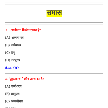
समास
1. ‘
?
आजीवन’ में कौन समास है
(A)
अव्ययीभाव
(B)
कर्मधारय
(C)
द्विगु
(D)
तत्पुरुष
Ans.-(A)
2. ‘
?
घुड़सवार’ में कौन सा समास है
(A)
कर्मधारय
(B)
तत्पुरुष
(C)
अव्ययीभाव