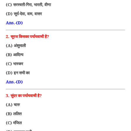
(C)
,
,
सरस्वती-गिरा
भारती
वीणा
(D)
,
,
सूर्य-देवा
वाम
वासर
Ans.-(D)
2.
?
सूरज किसका पर्यायवाची है
(A)
अंशुमाली
(B)
आदित्य
(C)
भास्कर
(D)
इन सभी का
Ans.-(D)
3.
?
सुंदर का पर्यायवाची है
(A)
चारु
(B)
ललित
(C)
मंजिल