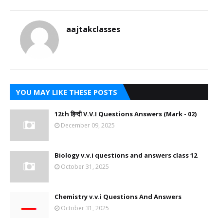
aajtakclasses
YOU MAY LIKE THESE POSTS
12th हिन्दी V.V.I Questions Answers (Mark - 02)
December 09, 2025
Biology v.v.i questions and answers class 12
October 31, 2025
Chemistry v.v.i Questions And Answers
October 31, 2025